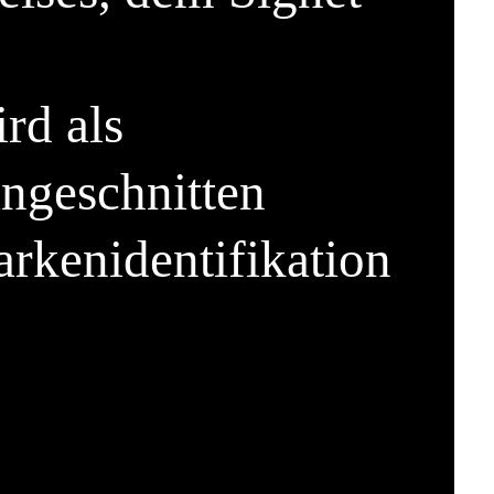
rd als
ngeschnitten
arkenidentifikation