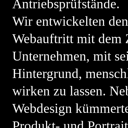
Antriebsprüfstände.
Wir entwickelten de
Webauftritt mit dem 
Unternehmen, mit se
Hintergrund, mensch
wirken zu lassen. N
Webdesign kümmerte
Produkt- und Portrait