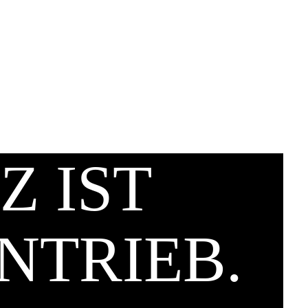
Z IST
NTRIEB.