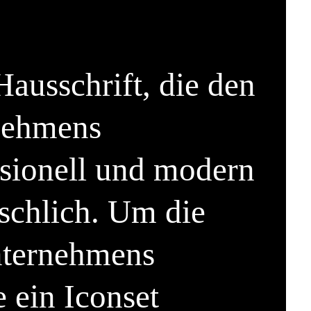
Hausschrift, die den
nehmens
essionell und modern
schlich. Um die
ternehmens
 ein Iconset