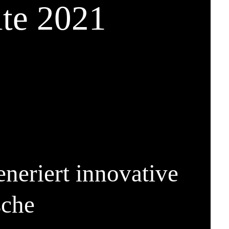
ite 2021
eriert innovative
sche