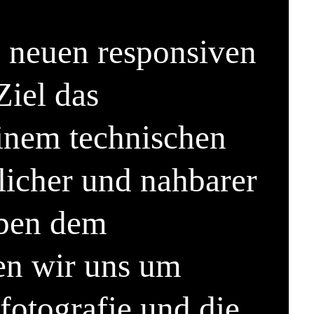
n neuen responsiven
Ziel das
inem technischen
licher und nahbarer
eben dem
n wir uns um
fotografie und die