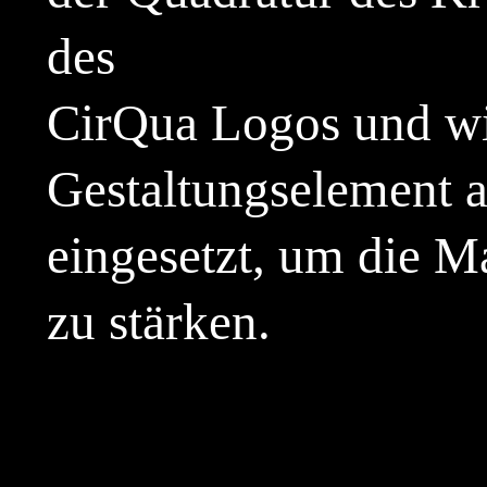
des
CirQua Logos und wi
Gestaltungselement a
eingesetzt, um die M
zu stärken.