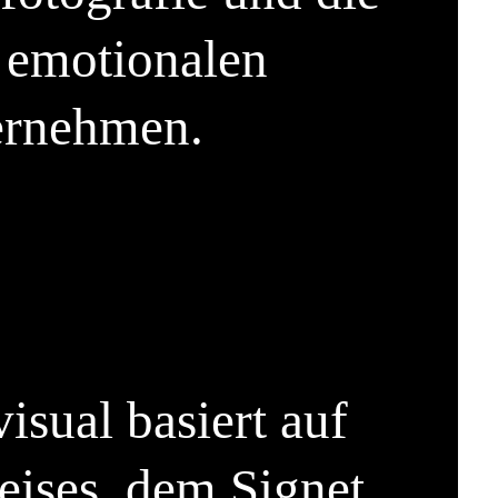
 emotionalen
ternehmen.
isual basiert auf
eises, dem Signet