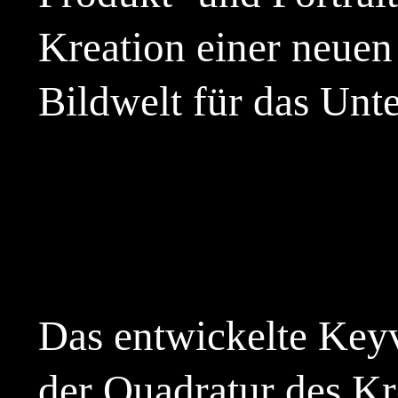
Kreation einer neuen
Bildwelt für das Un
Das entwickelte Keyv
der Quadratur des Kr